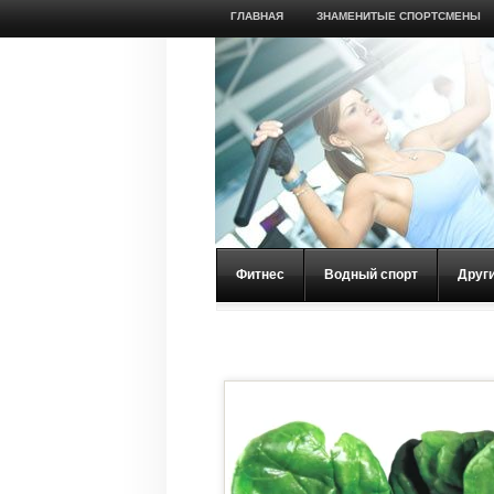
ГЛАВНАЯ
ЗНАМЕНИТЫЕ СПОРТСМЕНЫ
Фитнес
Водный спорт
Друг