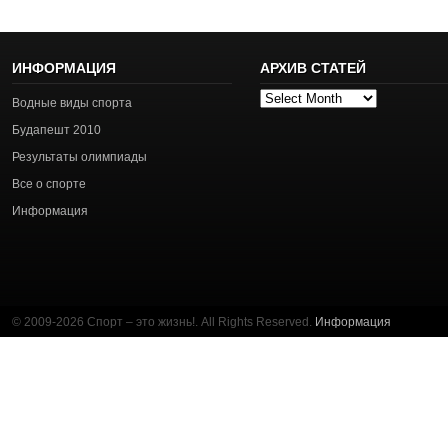
ИНФОРМАЦИЯ
АРХИВ СТАТЕЙ
Архив
Водные виды спорта
статей
Будапешт 2010
Результаты олимпиады
Все о спорте
Информация
© 2009-2026 Спорт – это жизнь!. All Rights Reserved.
Информация