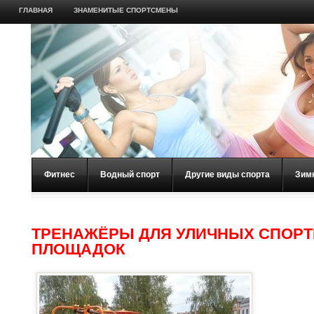
ГЛАВНАЯ
ЗНАМЕНИТЫЕ СПОРТСМЕНЫ
Фитнес
Водный спорт
Другие виды спорта
Зим
ТРЕНАЖЁРЫ ДЛЯ УЛИЧНЫХ СПОР
ПЛОЩАДОК