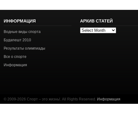
ИНФОРМАЦИЯ
АРХИВ СТАТЕЙ
Архив
Водные виды спорта
статей
Будапешт 2010
Результаты олимпиады
Все о спорте
Информация
© 2009-2026 Спорт – это жизнь!. All Rights Reserved.
Информация