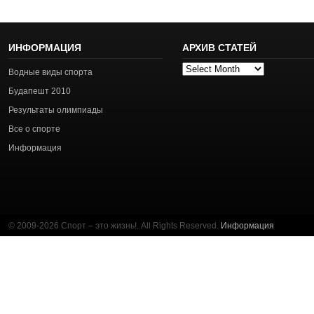
ИНФОРМАЦИЯ
АРХИВ СТАТЕЙ
Архив
Водные виды спорта
статей
Будапешт 2010
Результаты олимпиады
Все о спорте
Информация
© 2009-2026 Спорт – это жизнь!. All Rights Reserved.
Информация