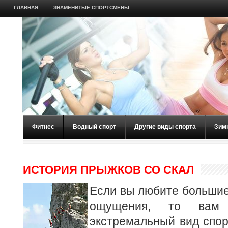
ГЛАВНАЯ
ЗНАМЕНИТЫЕ СПОРТСМЕНЫ
Фитнес
Водный спорт
Другие виды спорта
Зим
ИСТОРИЯ ПРЫЖКОВ СО СКАЛ
Если вы любите большие
ощущения, то вам 
экстремальный вид спор