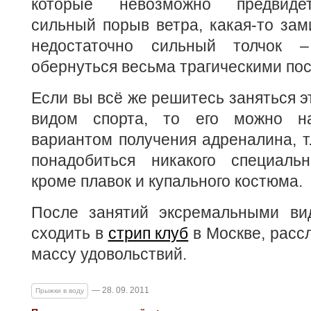
которые невозможно предвиде
сильный порыв ветра, какая-то зам
недостаточно сильный толчок 
обернуться весьма трагическими по
Если вы всё же решитесь заняться 
видом спорта, то его можно н
вариантом получения адреналина, т.
понадобиться никакого специальн
кроме плавок и купального костюма.
После занятий эксремальными ви
сходить в
стрип клуб
в Москве, расс
массу удовольствий.
— 28. 09. 2011
Прыжки в воду