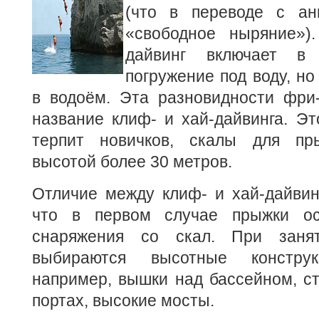
(что в переводе с анг
«свободное ныряние»).
дайвинг включает в
погружение под воду, н
в водоём. Эта разновидности фри-
название клиф- и хай-дайвинга. Эт
терпит новичков, скалы для пр
высотой более 30 метров.
Отличие между клиф- и хай-дайвин
что в первом случае прыжки ос
снаряжения со скал. При занят
выбираются высотные конструк
например, вышки над бассейном, с
портах, высокие мосты.