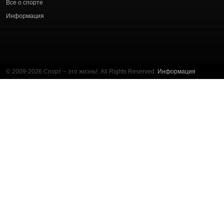
Все о спорте
Информация
© 2009-2026 Спорт – это жизнь!. All Rights Reserved.
Информация