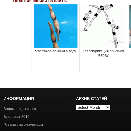
Похожие записи на сайте:
Что такое прыжки в воду
Классификация прыжков
в воду
ИНФОРМАЦИЯ
АРХИВ СТАТЕЙ
Архив
Водные виды спорта
статей
Будапешт 2010
Результаты олимпиады