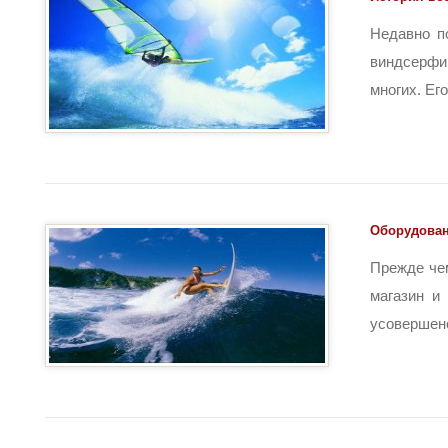
Недавно п
виндсерфи
многих. Его
Оборудован
Прежде чем
магазин и
усовершенс