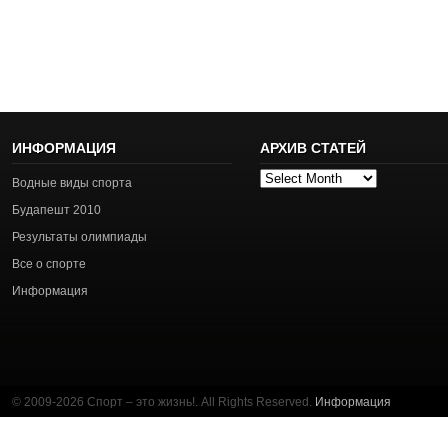
ИНФОРМАЦИЯ
АРХИВ СТАТЕЙ
Архив
Водные виды спорта
статей
Будапешт 2010
Результаты олимпиады
Все о спорте
Информация
© 2009-2026 Спорт – это жизнь!. All Rights Reserved.
Информация