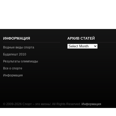
ИНФОРМАЦИЯ
АРХИВ СТАТЕЙ
Архив
Водные виды спорта
статей
Будапешт 2010
Результаты олимпиады
Все о спорте
Информация
© 2009-2026 Спорт – это жизнь!. All Rights Reserved.
Информация