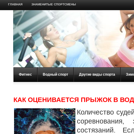
ГЛАВНАЯ
ЗНАМЕНИТЫЕ СПОРТСМЕНЫ
Фитнес
Водный спорт
Другие виды спорта
Зим
КАК ОЦЕНИВАЕТСЯ ПРЫЖОК В ВО
Количество суде
соревнования,
состязаний. Е