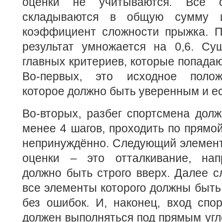
оценки не учитываются. Все о
складываются в общую сумму 
коэффициент сложности прыжка. П
результат умножается на 0,6. Сущ
главных критериев, которые попадаю
Во-первых, это исходное полож
которое должно быть уверенным и е
Во-вторых, разбег спортсмена дол
менее 4 шагов, проходить по прямой
непринуждённо. Следующий элемент
оценки – это отталкивание, нап
должно быть строго вверх. Далее с
все элементы которого должны быть
без ошибок. И, наконец, вход спо
должен выполняться под прямым угл