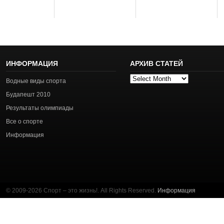
ИНФОРМАЦИЯ
АРХИВ СТАТЕЙ
Архив
Водные виды спорта
статей
Будапешт 2010
Результаты олимпиады
Все о спорте
Информация
© 2009-2026 Спорт – это жизнь!. All Rights Reserved.
Информация