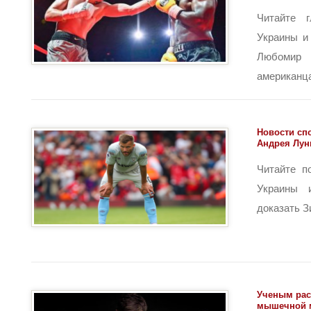
Читайте г
Украины и
Любоми
американца 
Новости сп
Андрея Лун
Читайте п
Украины 
доказать Зи
Ученым рас
мышечной м