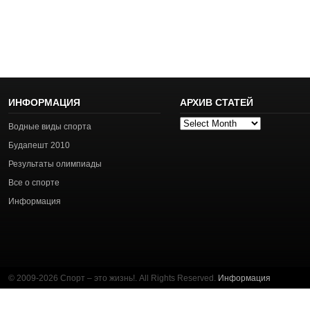
ИНФОРМАЦИЯ
АРХИВ СТАТЕЙ
Архив
Водные виды спорта
статей
Будапешт 2010
Результаты олимпиады
Все о спорте
Информация
© 2009-2026 Спорт – это жизнь!. All Rights Reserved.
Информация