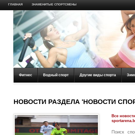
ГЛАВНАЯ
ЗНАМЕНИТЫЕ СПОРТСМЕНЫ
Фитнес
Водный спорт
Другие виды спорта
Зим
НОВОСТИ РАЗДЕЛА 'НОВОСТИ СПОР
Все новости
sportarena.
Поиск спо