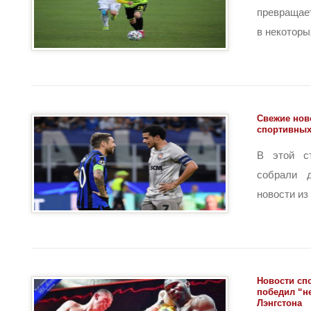
превращает
в некоторых 
Свежие нов
спортивных
В этой с
собрали 
новости из 3
Новости спо
победил “н
Лэнгстона