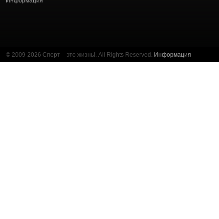
Информация
© 2009-2026 Спорт – это жизнь!. All Rights Reserved.
Информация