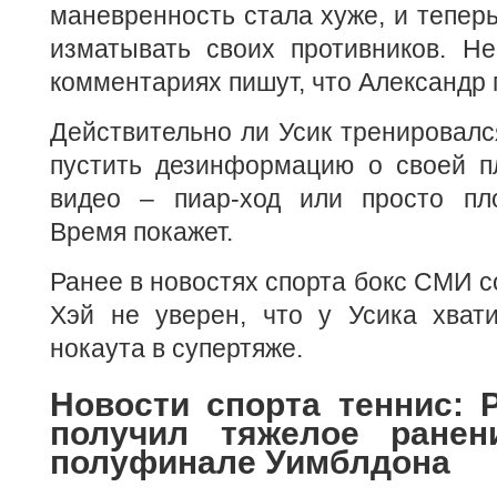
маневренность стала хуже, и теперь
изматывать своих противников. Н
комментариях пишут, что Александр 
Действительно ли Усик тренировался
пустить дезинформацию о своей 
видео – пиар-ход или просто пл
Время покажет.
Ранее в новостях спорта бокс СМИ с
Хэй не уверен, что у Усика хват
нокаута в супертяже.
Новости спорта теннис: 
получил тяжелое ране
полуфинале Уимблдона