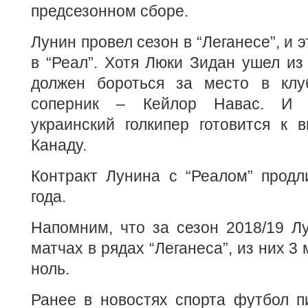
предсезонном сборе.
Лунин провел сезон в “Леганесе”, и 
в “Реал”. Хотя Люки Зидан ушел из
должен бороться за место в клу
соперник – Кейлор Навас. И с
украинский голкипер готовится к 
Канаду.
Контракт Лунина с “Реалом” продл
года.
Напомним, что за сезон 2018/19 Л
матчах в рядах “Леганеса”, из них 3
ноль.
Ранее в новостях спорта футбол пи