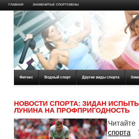
ГЛАВНАЯ
ЗНАМЕНИТЫЕ СПОРТСМЕНЫ
Фитнес
Водный спорт
Другие виды спорта
Зим
НОВОСТИ СПОРТА: ЗИДАН ИСПЫТ
ЛУНИНА НА ПРОФПРИГОДНОСТЬ
Читайте
спорта
У