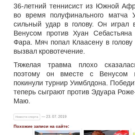
36-летний теннисист из Южной Афр
во время полуфинального матча 
сильный удар в голову. Он играл 
Венусом против Хуан Себастьяна
Фара. Мяч попал Клаасену в голову 
вызвал кровотечение.
Тяжелая травма плохо сказалас
поэтому он вместе с Венусом 
покинули турнир Уимблдона. Победи
теперь сыграют против Эдуара Роже
Маю.
— 23. 07. 2019
Новости спорта
Похожие записи на сайте: