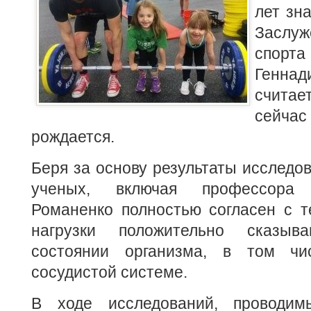
лет зн
Засл
спор
Генн
считает
сейча
рождается.
Беря за основу результаты исследо
ученых, включая профессора
Романенко полностью согласен с т
нагрузки положительно сказы
состоянии организма, в том чи
сосудистой системе.
В ходе исследований, проводим