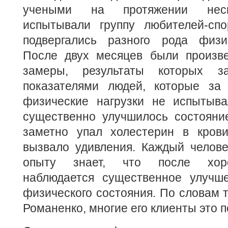
учеными на протяжении неск
испытывали группу любителей-спо
подвергались разного рода физи
После двух месяцев были произв
замеры, результаты которых з
показателями людей, которые за
физические нагрузки не испытыв
существенно улучшилось состояние
заметно упал холестерин в кров
вызвало удивления. Каждый челове
опыту знает, что после хор
наблюдается существенное улучш
физического состояния. По словам 
Романенко, многие его клиенты это 