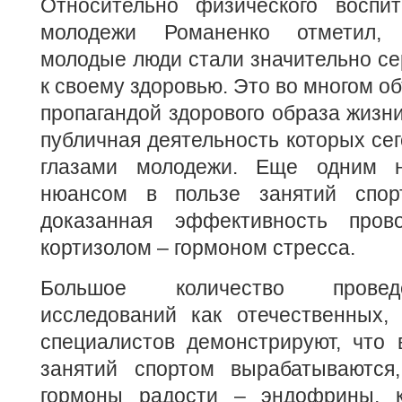
Относительно физического воспи
молодежи Романенко отметил, 
молодые люди стали значительно се
к своему здоровью. Это во многом о
пропагандой здорового образа жизни
публичная деятельность которых сег
глазами молодежи. Еще одним 
нюансом в пользе занятий спор
доказанная эффективность про
кортизолом – гормоном стресса.
Большое количество прове
исследований как отечественных,
специалистов демонстрируют, что 
занятий спортом вырабатываются
гормоны радости – эндофрины, к