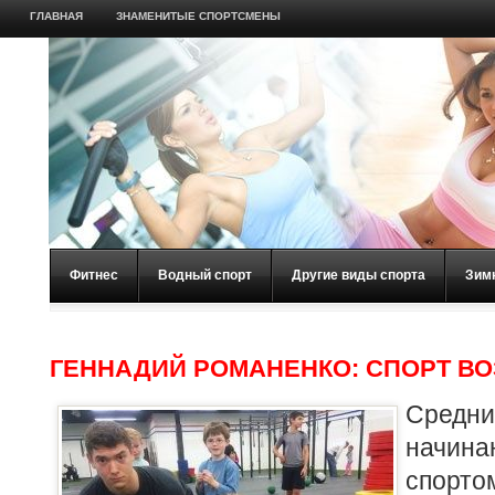
ГЛАВНАЯ
ЗНАМЕНИТЫЕ СПОРТСМЕНЫ
Фитнес
Водный спорт
Другие виды спорта
Зим
ГЕННАДИЙ РОМАНЕНКО: СПОРТ В
Сред
начин
спорто