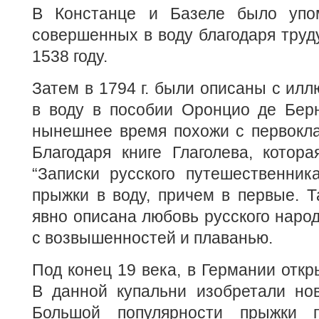
В Констанце и Базеле было упо
совершенных в воду благодаря труд
1538 году.
Затем в 1794 г. были описаны с ил
в воду в пособии Оронцио де Берн
нынешнее время похожи с первокл
Благодаря книге Глаголева, котор
“Записки русского путешественник
прыжки в воду, причем в первые. Т
явно описана любовь русского народ
с возвышенностей и плаванью.
Под конец 19 века, в Германии откр
В данной купальни изобретали но
Большой популярности прыжки 