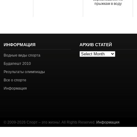
прыжкам в воду
ИНФОРМАЦИЯ
АРХИВ СТАТЕЙ
Архив
Водные виды спорта
статей
Будапешт 2010
Результаты олимпиады
Все о спорте
Информация
© 2009-2026 Спорт – это жизнь!. All Rights Reserved.
Информация