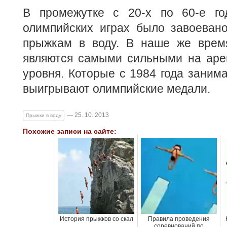
В промежутке с 20-х по 60-е го
олимпийских играх было завоеван
прыжкам в воду. В наше же врем
являются самыми сильными на аре
уровня. Которые с 1984 года заним
выигрывают олимпийские медали.
— 25. 10. 2013
Прыжки в воду
Похожие записи на сайте:
История прыжков со скал
Правила проведения
соревнований по