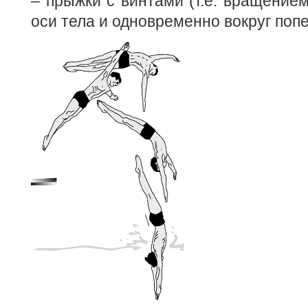
– прыжки с винтами (т.е. вращением
оси тела и одновременно вокруг попе