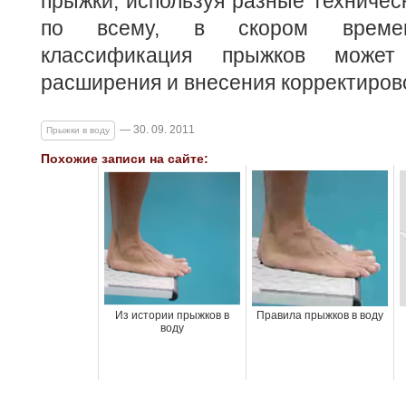
прыжки, используя разные техничес
по всему, в скором времен
классификация прыжков может
расширения и внесения корректиров
— 30. 09. 2011
Прыжки в воду
Похожие записи на сайте:
Из истории прыжков в
Правила прыжков в воду
воду