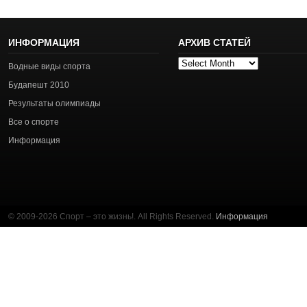
ИНФОРМАЦИЯ
АРХИВ СТАТЕЙ
Архив
Водные виды спорта
статей
Будапешт 2010
Результаты олимпиады
Все о спорте
Информация
© 2009-2026 Спорт – это жизнь!. All Rights Reserved.
Информация