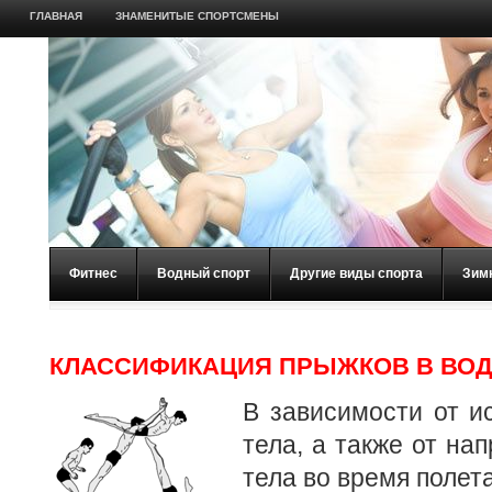
ГЛАВНАЯ
ЗНАМЕНИТЫЕ СПОРТСМЕНЫ
Фитнес
Водный спорт
Другие виды спорта
Зим
КЛАССИФИКАЦИЯ ПРЫЖКОВ В ВО
В зависимости от и
тела, а также от на
тела во время полет