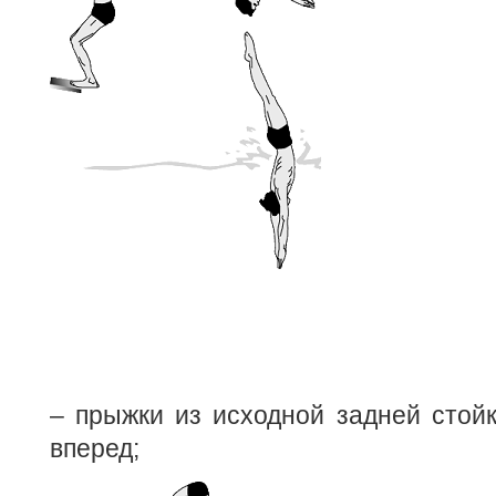
– прыжки из исходной задней стой
вперед;