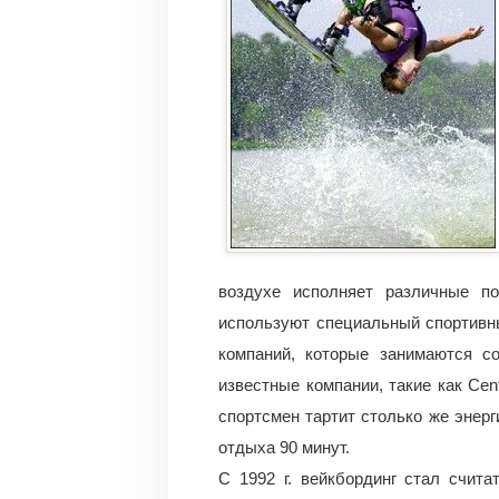
воздухе исполняет различные по
используют специальный спортивны
компаний, которые занимаются с
известные компании, такие как Cent
спортсмен тартит столько же энерги
отдыха 90 минут.
С 1992 г. вейкбординг стал счит