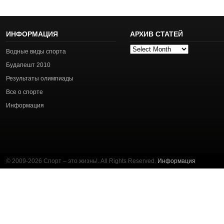
ИНФОРМАЦИЯ
АРХИВ СТАТЕЙ
Архив
Водные виды спорта
статей
Будапешт 2010
Результаты олимпиады
Все о спорте
Информация
© 2009-2026 Спорт – это жизнь!. All Rights Reserved.
Информация