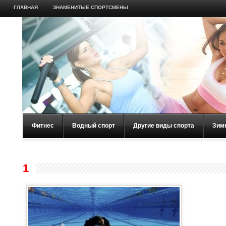
ГЛАВНАЯ
ЗНАМЕНИТЫЕ СПОРТСМЕНЫ
Фитнес
Водный спорт
Другие виды спорта
Зим
1