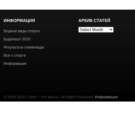
ИНФОРМАЦИЯ
АРХИВ СТАТЕЙ
Архив
Водные виды спорта
статей
Будапешт 2010
Результаты олимпиады
Все о спорте
Информация
© 2009-2026 Спорт – это жизнь!. All Rights Reserved.
Информация