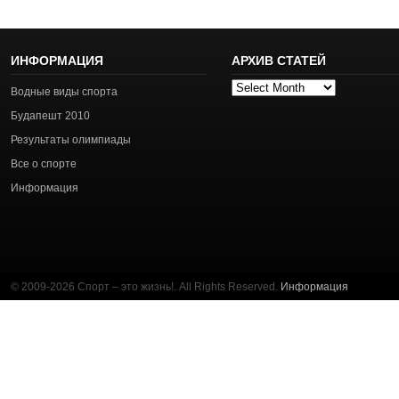
ИНФОРМАЦИЯ
АРХИВ СТАТЕЙ
Архив
Водные виды спорта
статей
Будапешт 2010
Результаты олимпиады
Все о спорте
Информация
© 2009-2026 Спорт – это жизнь!. All Rights Reserved.
Информация