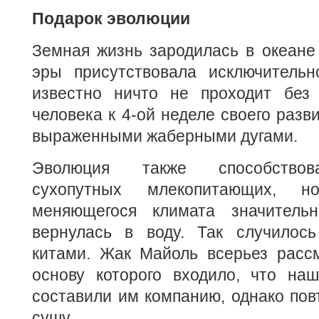
Подарок эволюции
Земная жизнь зародилась в океане
эры присутствовала исключительн
известно ничто не проходит без
человека к 4-ой неделе своего разв
выраженными жаберными дугами.
Эволюция также способствов
сухопутных млекопитающих, 
меняющегося климата значитель
вернулась в воду. Так случилос
китами. Жак Майоль всерьез рассм
основу которого входило, что наш
составили им компанию, однако пов
сушу.