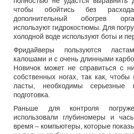
полностью не удастся выравнить д
чтобы обойтись без расход
дополнительный обогрев орг
используют гидрокостюмы. Для погру
холодной воде используют боты и пер
Фридайверы пользуются ласт
калошами и с очень длинными карб
Новичок может не справиться с ни
собственных ногах, так как, чтобы 
ласты, необходимы серьезные 
подготовка.
Раньше для контроля погруж
использовали глубиномеры и час
время – компьютеры, которые показ