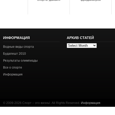
ИНФОРМАЦИЯ
АРХИВ СТАТЕЙ
Архив
Водные виды спорта
статей
Будапешт 2010
Результаты олимпиады
Все о спорте
Информация
© 2009-2026 Спорт – это жизнь!. All Rights Reserved.
Информация