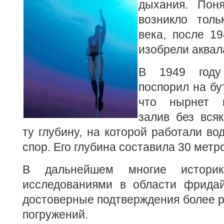
дыхания. Пон
возникло тол
века, после 19
изобрели аквала
В 1949 году
поспорил на бу
что нырнет в
залив без вся
ту глубину, на которой работали во
спор. Его глубина составила 30 метр
В дальнейшем многие историк
исследованиями в области фридай
достоверные подтверждения более 
погружений.