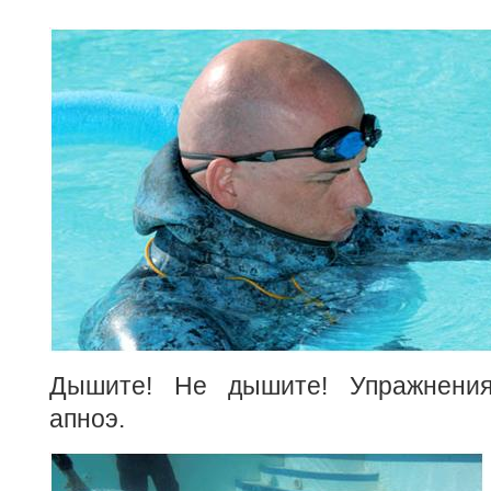
Дышите! Не дышите! Упражнения
апноэ.