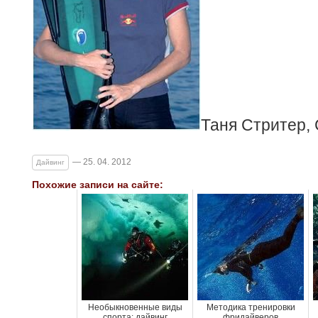
Таня Стритер,
— 25. 04. 2012
Дайвинг
Похожие записи на сайте:
Необыкновенные виды
Методика тренировки
спорта: дайвинг
фридайверов