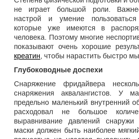
Степень физической подготовки и об
не играет большой роли. Важнее
настрой и умение пользоваться
которые уже имеются в распоряж
человека. Поэтому многие неспорти
показывают очень хорошие резуль
креатин
, чтобы нарастить быстро м
Глубоководные доспехи
Снаряжение фридайвера несколь
снаряжения аквалангистов. У м
предельно маленький внутренний о
расходовал не большое количе
выравнивание давлений снаружи 
маски должен быть наиболее мягкий