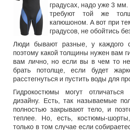
градусах, надо уже 3 мм.
требуют той же тол
капюшоном. А вот при те
градусов, не обойтись бе
Люди бывают разные, у каждого с
поэтому какой толщины нужен вам г
вам лично, но если вы в чем то н
брать потолще, если будет жарк
расстегнуться и пустить воды для п
Гидрокостюмы могут отличаться 
дизайну. Есть, так называемые по
полностью закрывают тело, и поэт
теплее. Но, есть, костюмы-шорты
только в том случае если собираете