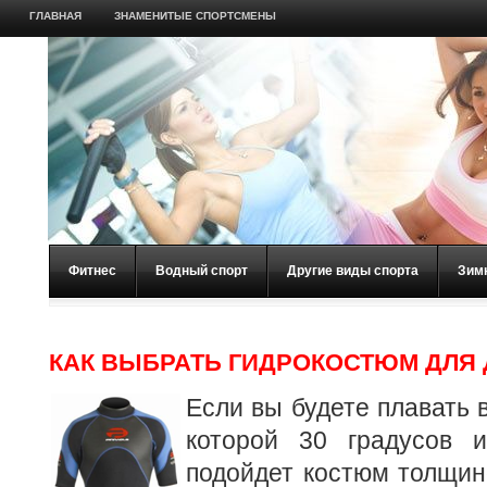
ГЛАВНАЯ
ЗНАМЕНИТЫЕ СПОРТСМЕНЫ
Фитнес
Водный спорт
Другие виды спорта
Зим
КАК ВЫБРАТЬ ГИДРОКОСТЮМ ДЛЯ
Если вы будете плавать 
которой 30 градусов 
подойдет костюм толщин