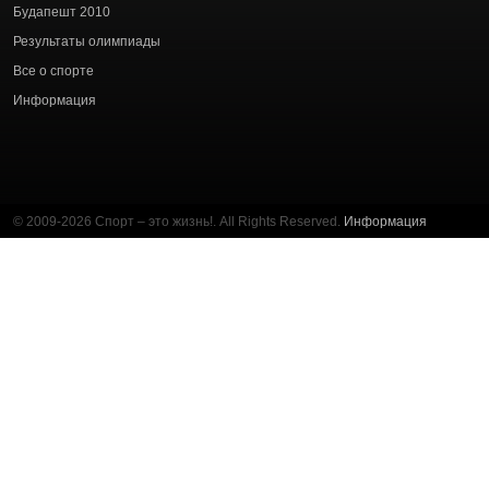
Будапешт 2010
Результаты олимпиады
Все о спорте
Информация
© 2009-2026 Спорт – это жизнь!. All Rights Reserved.
Информация