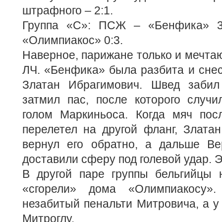
штрафного – 2:1.
Группа «С»: ПСЖ – «Бенфика» 3:
«Олимпиакос» 0:3.
Наверное, парижане только и мечтаю
ЛЧ. «Бенфика» была разбита и снес
Златан Ибрагимович. Швед забил
затмил пас, после которого случи
голом Маркиньоса. Когда мяч посл
перелетел на другой фланг, Златан
вернул его обратно, а дальше В
доставили сферу под голевой удар. 
В другой паре группы бельгийцы 
«сгорели» дома «Олимпиакосу».
незабитый пенальти Митровича, а у 
Митроглу.