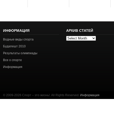
ИНФОРМАЦИЯ
АРХИВ СТАТЕЙ
Архив
Водные виды спорта
статей
Будапешт 2010
Результаты олимпиады
Все о спорте
Информация
© 2009-2026 Спорт – это жизнь!. All Rights Reserved.
Информация