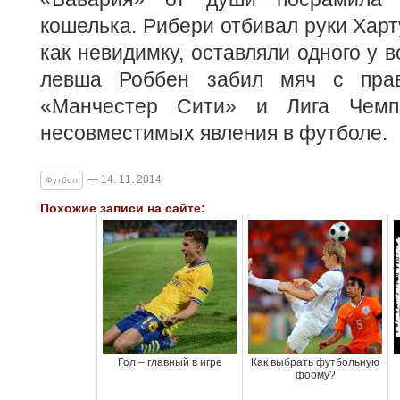
кошелька. Рибери отбивал руки Харт
как невидимку, оставляли одного у в
левша Роббен забил мяч с прав
«Манчестер Сити» и Лига Чемп
несовместимых явления в футболе.
— 14. 11. 2014
Футбол
Похожие записи на сайте:
Гол – главный в игре
Как выбрать футбольную
форму?