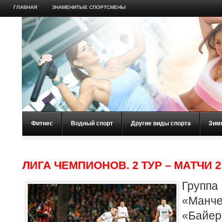
ГЛАВНАЯ
ЗНАМЕНИТЫЕ СПОРТСМЕНЫ
Фитнес
Водный спорт
Другие виды спорта
Зим
ЛИГА ЧЕМПИОНОВ. 2 ТУР – МАТЧИ 
Группа
«Манче
«Бай