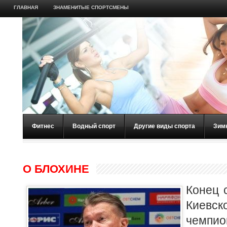
ГЛАВНАЯ
ЗНАМЕНИТЫЕ СПОРТСМЕНЫ
Фитнес
Водный спорт
Другие виды спорта
Зим
О БЛОХИНЕ
Конец 
Киевс
чемпи