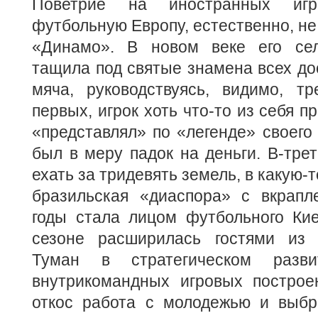
Поветрие на иностранных игро
футбольную Европу, естественно, не
«Динамо». В новом веке его сел
тащила под святые знамена всех до
мяча, руководствуясь, видимо, тр
первых, игрок хоть что-то из себя п
«представлял» по «легенде» своего 
был в меру падок на деньги. В-трет
ехать за тридевять земель, в какую-
бразильская «диаспора» с вкрап
годы стала лицом футбольного Ки
сезоне расширилась гостями из 
Туман в стратегическом разви
внутрикомандных игровых построе
откос работа с молодежью и выб