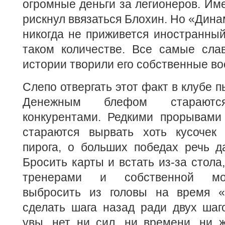
огромные деньги за легионеров. Име
рискнул ввязаться Блохин. Но «Дина
никогда не приживется иностранный
таком количестве. Все самые сла
истории творили его собственные во
Слепо отвергать этот факт в клубе п
Денежным блефом стараютс
конкурентами. Редкими прорывами
стараются вырвать хоть кусочек 
пирога, о больших победах речь д
Бросить карты и встать из-за стола
тренерами и собственной мо
выбросить из головы на время «
сделать шага назад ради двух шаг
увы, нет ни сил, ни времени, ни 