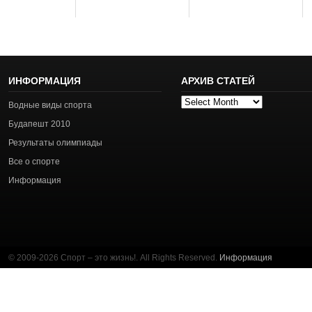
ИНФОРМАЦИЯ
АРХИВ СТАТЕЙ
Архив
Водные виды спорта
статей
Будапешт 2010
Результаты олимпиады
Все о спорте
Информация
© 2009-2026 Спорт – это жизнь!. All Rights Reserved.
Информация