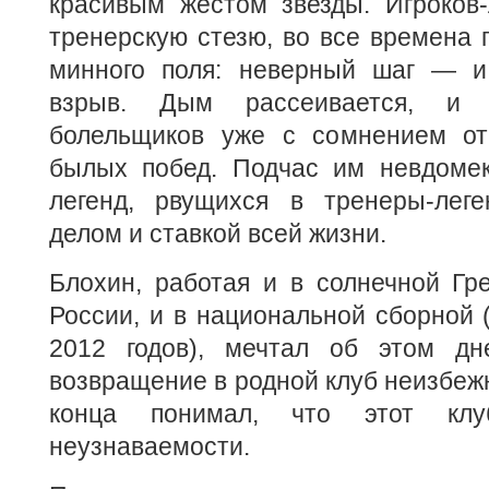
красивым жестом звезды. Игроков-
тренерскую стезю, во все времена 
минного поля: неверный шаг — и
взрыв. Дым рассеивается, и 
болельщиков уже с сомнением от
былых побед. Подчас им невдомек,
легенд, рвущихся в тренеры-лег
делом и ставкой всей жизни.
Блохин, работая и в солнечной Гр
России, и в национальной сборной 
2012 годов), мечтал об этом дн
возвращение в родной клуб неизбежн
конца понимал, что этот кл
неузнаваемости.