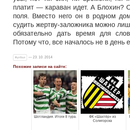
платит — караван идет. А Блохин? 
поля. Вместо него он в родном дом
судить жертву-заложника можно лишь
обязательно дать время для сло
Потому что, все началось не в день 
— 23. 10. 2014
Футбол
Похожие записи на сайте:
Шотландия. Итоги 8 тура.
ФК «Шахтёр» из
Солигорска