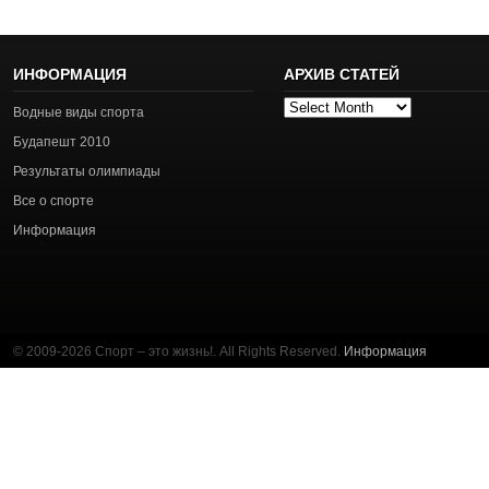
ИНФОРМАЦИЯ
АРХИВ СТАТЕЙ
Архив
Водные виды спорта
статей
Будапешт 2010
Результаты олимпиады
Все о спорте
Информация
© 2009-2026 Спорт – это жизнь!. All Rights Reserved.
Информация