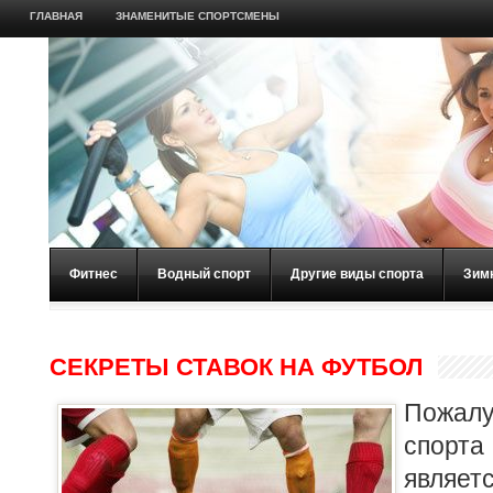
ГЛАВНАЯ
ЗНАМЕНИТЫЕ СПОРТСМЕНЫ
Фитнес
Водный спорт
Другие виды спорта
Зим
СЕКРЕТЫ СТАВОК НА ФУТБОЛ
Пожалу
спорт
явля