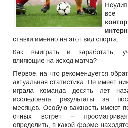
Неудив
все
конто
интерн
ставки именно на этот вид спорта.
Как выиграть и заработать, у
влияющие на исход матча?
Первое, на что рекомендуется обрат
актуальная статистика. Не имеет ник
играла команда десять лет наза
исследовать результаты за пос
месяцев. Особую важность имеют п
очных встреч – просматрива
определить, в какой форме находятс