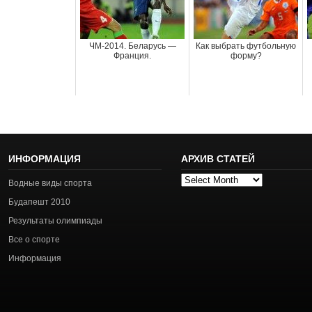
ЧМ-2014. Беларусь —
Как выбрать футбольную
Франция.
форму?
ИНФОРМАЦИЯ
АРХИВ СТАТЕЙ
Архив
Водные виды спорта
статей
Будапешт 2010
Результаты олимпиады
Все о спорте
Информация