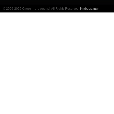
© 2009-2026 Спорт – это жизнь!. All Rights Reserved.
Информация