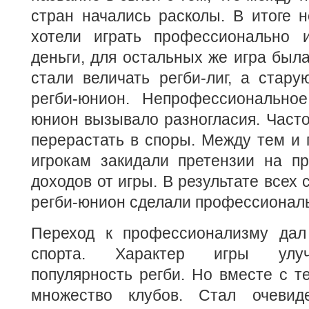
стран начались расколы. В итоге 
хотели играть профессионально 
деньги, для остальных же игра была
стали величать регби-лиг, а стару
регби-юнион. Непрофессиональное
юнион вызывало разногласия. Часто
перерастать в споры. Между тем и
игрокам закидали претензии на п
доходов от игры. В результате всех 
регби-юнион сделали профессионал
Переход к профессионализму дал
спорта. Характер игры улуч
популярность регби. Но вместе с т
множество клубов. Стал очеви