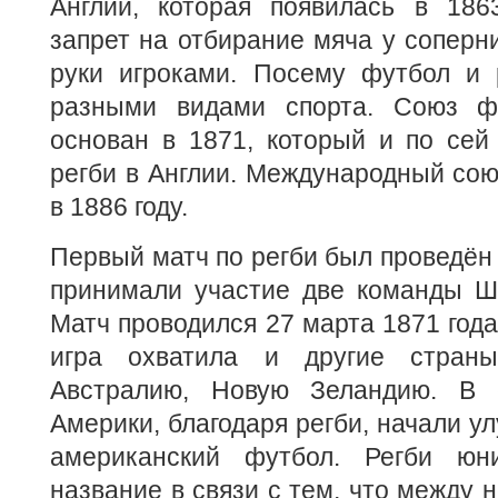
Англии, которая появилась в 1863
запрет на отбирание мяча у соперни
руки игроками. Посему футбол и 
разными видами спорта. Союз ф
основан в 1871, который и по сей
регби в Англии. Международный сою
в 1886 году.
Первый матч по регби был проведён 
принимали участие две команды Шо
Матч проводился 27 марта 1871 года
игра охватила и другие стран
Австралию, Новую Зеландию. В 
Америки, благодаря регби, начали у
американский футбол. Регби юн
название в связи с тем, что между 