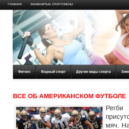
ГЛАВНАЯ
ЗНАМЕНИТЫЕ СПОРТСМЕНЫ
Фитнес
Водный спорт
Другие виды спорта
Зим
ВСЕ ОБ АМЕРИКАНСКОМ ФУТБОЛЕ
Регби
прису
мяч. Н