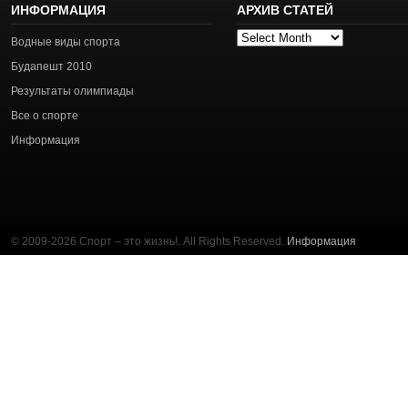
ИНФОРМАЦИЯ
АРХИВ СТАТЕЙ
Архив
Водные виды спорта
статей
Будапешт 2010
Результаты олимпиады
Все о спорте
Информация
© 2009-2026 Спорт – это жизнь!. All Rights Reserved.
Информация