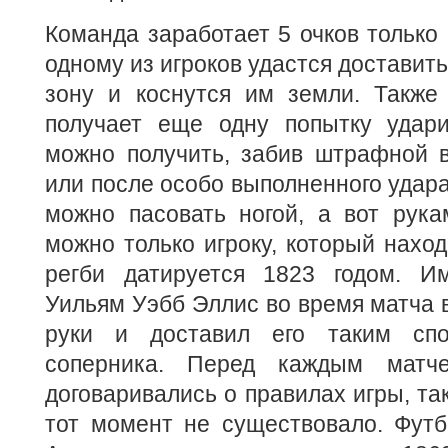
Команда заработает 5 очков только 
одному из игроков удастся доставит
зону и коснутся им земли. Также
получает еще одну попытку удар
можно получить, забив штрафной в
или после особо выполненного удара
можно пасовать ногой, а вот рука
можно только игроку, который наход
регби датируется 1823 годом. И
Уильям Уэбб Эллис во время матча в
руки и доставил его таким сп
соперника. Перед каждым матч
договаривались о правилах игры, та
тот момент не существовало. Футб