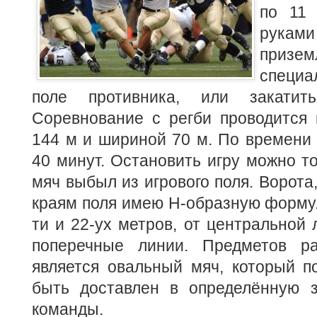
по 11 
рука
приз
специа
поле противника, или закатит
Соревнование с регби проводится 
144 м и шириной 70 м.
По времени 
40 минут. Остановить игру можно то
мяч выбыл из игрового поля. Ворота
краям поля имею Н-образную форму.
ти и 22-ух метров, от центральной
поперечные линии. Предметов ра
является овальный мяч, который п
быть доставлен в определённую 
команды.