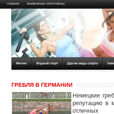
ГЛАВНАЯ
ЗНАМЕНИТЫЕ СПОРТСМЕНЫ
Фитнес
Водный спорт
Другие виды спорта
Зим
ГРЕБЛЯ В ГЕРМАНИИ
Немецкие гре
репутацию в м
отличных 