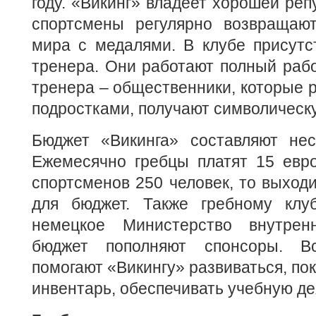
году. «Викинг» владеет хорошей репу
спортсмены регулярно возвращаю
мира с медалями. В клубе присутс
тренера. Они работают полный рабо
тренера – общественники, которые р
подростками, получают символическу
Бюджет «Викинга» составляют неск
Ежемесячно гребцы платят 15 евро
спортсменов 250 человек, то выход
для бюджет. Также гребному клуб
немецкое Министерство внутрен
бюджет пополняют спонсоры. В
помогают «Викингу» развиваться, по
инвентарь, обеспечивать учебную де