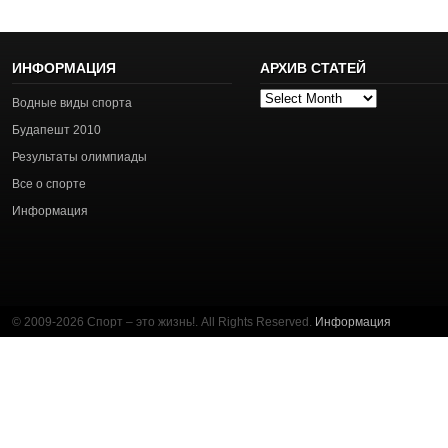
ИНФОРМАЦИЯ
АРХИВ СТАТЕЙ
Архив
Водные виды спорта
статей
Будапешт 2010
Результаты олимпиады
Все о спорте
Информация
© 2009-2026 Спорт – это жизнь!. All Rights Reserved.
Информация