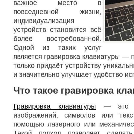
важное место в
повседневной жизни,
индивидуализация
устройств становится всё
более востребованной.
Одной из таких услуг
является гравировка клавиатуры — п
только придаёт устройству уникальн
и значительно улучшает удобство ис
Что такое гравировка кл
Гравировка клавиатуры
— это м
изображений, символов или тек
помощью лазерного или механическ
Такой подход позволяет сделат