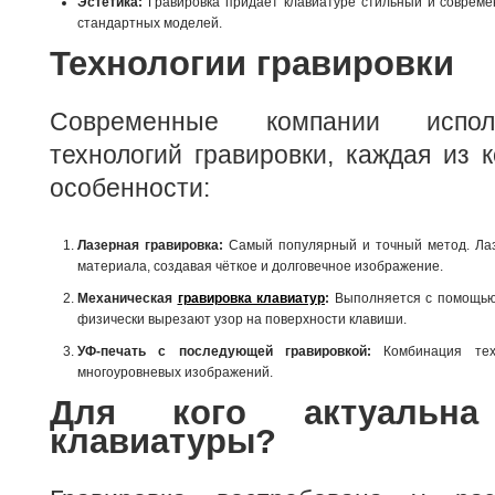
Эстетика:
Гравировка придаёт клавиатуре стильный и совреме
стандартных моделей.
Технологии гравировки
Современные компании испол
технологий гравировки, каждая из 
особенности:
Лазерная гравировка:
Самый популярный и точный метод. Лаз
материала, создавая чёткое и долговечное изображение.
Механическая
гравировка клавиатур
:
Выполняется с помощью 
физически вырезают узор на поверхности клавиши.
УФ-печать с последующей гравировкой:
Комбинация тех
многоуровневых изображений.
Для кого актуальна
клавиатуры?