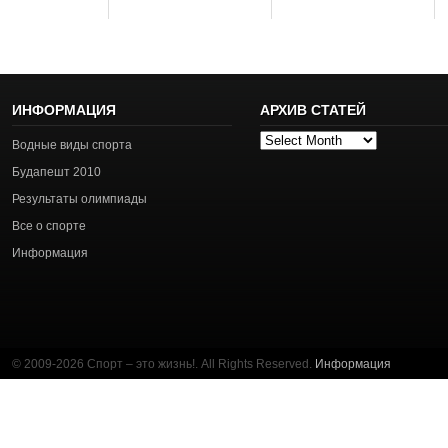
ИНФОРМАЦИЯ
АРХИВ СТАТЕЙ
Архив
Водные виды спорта
статей
Будапешт 2010
Результаты олимпиады
Все о спорте
Информация
© 2009-2026 Спорт – это жизнь!. All Rights Reserved.
Информация