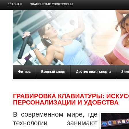
ГЛАВНАЯ
ЗНАМЕНИТЫЕ СПОРТСМЕНЫ
Фитнес
Водный спорт
Другие виды спорта
Зим
ГРАВИРОВКА КЛАВИАТУРЫ: ИСКУС
ПЕРСОНАЛИЗАЦИИ И УДОБСТВА
В современном мире, где
технологии занимают