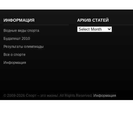
ИНФОРМАЦИЯ
АРХИВ СТАТЕЙ
Архив
Водные виды спорта
статей
Будапешт 2010
Результаты олимпиады
Все о спорте
Информация
© 2009-2026 Спорт – это жизнь!. All Rights Reserved.
Информация