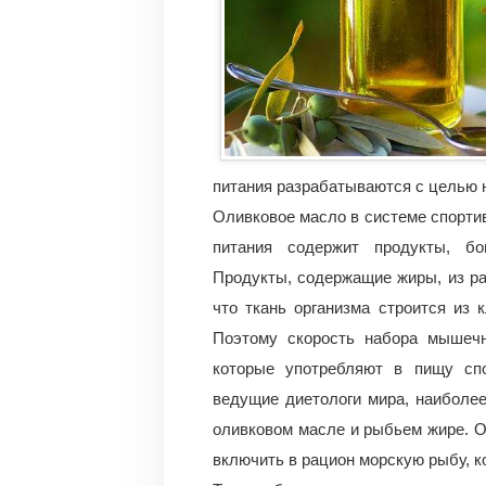
питания разрабатываются с целью н
Оливковое масло в системе спорти
питания содержит продукты, бо
Продукты, содержащие жиры, из ра
что ткань организма строится из к
Поэтому скорость набора мышечн
которые употребляют в пищу сп
ведущие диетологи мира, наиболе
оливковом масле и рыбьем жире. О
включить в рацион морскую рыбу, к