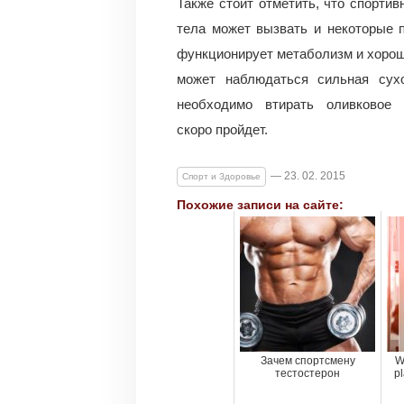
Также стоит отметить, что спорти
тела может вызвать и некоторые 
функционирует метаболизм и хорош
может наблюдаться сильная сух
необходимо втирать оливковое
скоро пройдет.
— 23. 02. 2015
Спорт и Здоровье
Похожие записи на сайте:
Зачем спортсмену
W
тестостерон
p