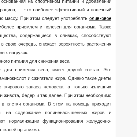
, основанная на спортивном питании и добавлении
 рацион, — это наиболее эффективный и полезный
ю массу. При этом следует употреблять
оливковое
иболее приемлем и полезен для организма. Также
ещества, содержащиеся в оливках, способствуют
, в свою очередь, снижает вероятность растяжения
вых нагрузок.
ного питания для снижения веса
е для снижения веса, имеет другой состав. Это
 аминокислот и сжигатели жира. Однако такие диеты
о жирового запаса человека, а только излишних
и живота, бедер и так далее. При этом необходимо
т в клетки организма. В этом на помощь приходит
ты на содержание полиненасыщенных жиров и
уют нормализации функционирования желудочно-
 тканей организма.