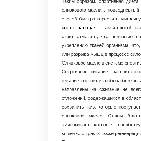
Таким образом, спортивная диета
оливкового масла в повседневный
способ быстро нарастить мышечну
масло натощак
– такой способ на
стоит отметить, что полезные в
укреплению тканей организма, что
или разрыва мышц в процессе сило
Оливковое масло в системе спортив
Спортивное питание, рассчитанно
питание состоит из набора белков,
направлены на сжигание не всег
отложений, содержащихся в област
сохранить жир, которые поступае
оливковое масло. Оливы бога
аминокислот, которые способств
кишечного тракта также регенерации