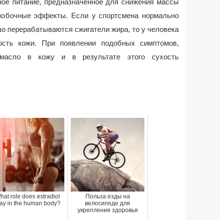
вное питание, предназначенное для снижения массы
побочные эффекты. Если у спортсмена нормально
о перерабатываются сжигатели жира, то у человека
ость кожи. При появлении подобных симптомов,
 масло в кожу и в результате этого сухость
hat role does estradiol
Польза езды на
lay in the human body?
велосипеде для
укрепления здоровья