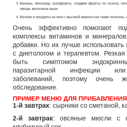
Бананы, виноград, сухофрукты, сладкие фрукты по сезону, п
овощи, молочные каши.
Молоко и продукты из него с высокой жирностью также полезны, 
Очень эффективно помогают по
комплексы витаминов и минералов
добавки. Но их лучше использовать 
с диетологом и терапевтом. Резкая
быть симптомом эндокринны
паразитарной инфекции или 
заболеваний, поэтому очень ж
обследование.
ПРИМЕР МЕНЮ ДЛЯ ПРИБАВЛЕНИЯ
1-й завтрак
: сырники со сметаной, к
2-й завтрак
: овсяные мюсли с 
клубничный сок.