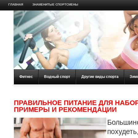
ГЛАВНАЯ
ЗНАМЕНИТЫЕ СПОРТСМЕНЫ
Фитнес
Водный спорт
Другие виды спорта
Зим
ПРАВИЛЬНОЕ ПИТАНИЕ ДЛЯ НАБО
ПРИМЕРЫ И РЕКОМЕНДАЦИИ
Большин
похуде