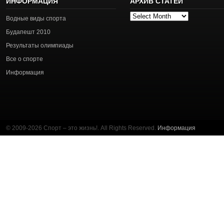
ИНФОРМАЦИЯ
АРХИВ СТАТЕЙ
Архив
Водные виды спорта
статей
Будапешт 2010
Результаты олимпиады
Все о спорте
Информация
© 2009-2026 Спорт – это жизнь!. All Rights Reserved.
Информация