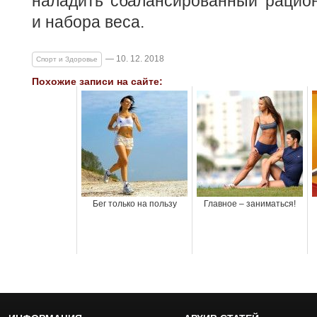
наладить сбалансированный рацион
и набора веса.
— 10. 12. 2018
Спорт и Здоровье
Похожие записи на сайте:
Бег только на пользу
Главное – заниматься!