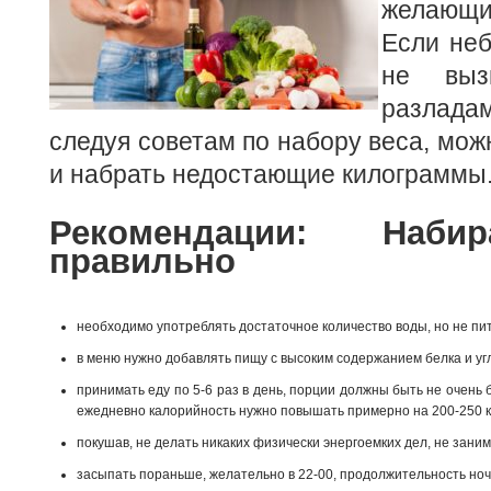
желающ
Если не
не выз
разлада
следуя советам по набору веса, мож
и набрать недостающие килограммы
Рекомендации: Наби
правильно
необходимо употреблять достаточное количество воды, но не пи
в меню нужно добавлять пищу с высоким содержанием белка и уг
принимать еду по 5-6 раз в день, порции должны быть не очень
ежедневно калорийность нужно повышать примерно на 200-250 к
покушав, не делать никаких физически энергоемких дел, не зан
засыпать пораньше, желательно в 22-00, продолжительность ночн