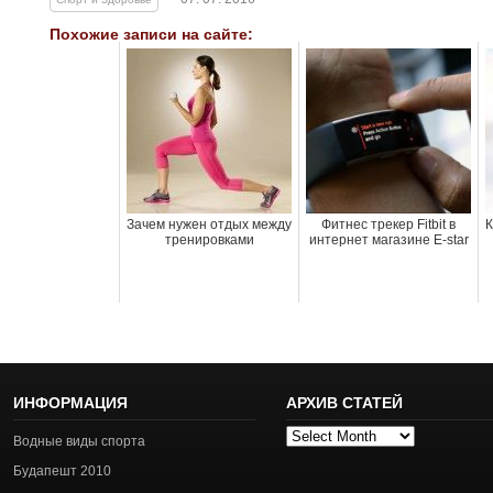
Похожие записи на сайте:
Зачем нужен отдых между
Фитнес трекер Fitbit в
К
тренировками
интернет магазине E-star
ИНФОРМАЦИЯ
АРХИВ СТАТЕЙ
Архив
Водные виды спорта
статей
Будапешт 2010