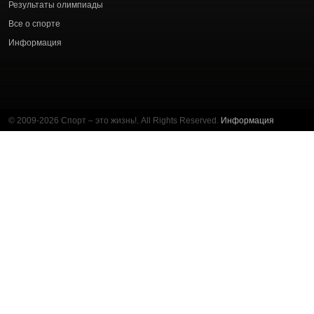
Результаты олимпиады
Все о спорте
Информация
© 2009-2026 Спорт – это жизнь!. All Rights Reserved.
Информация