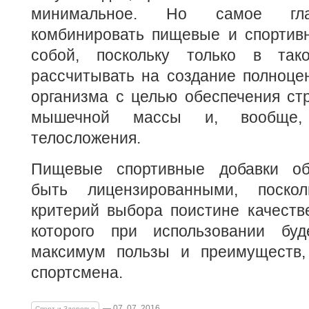
минимальное. Но самое гла
комбинировать пищевые и спортив
собой, поскольку только в та
рассчитывать на создание полноце
организма с целью обеспечения ст
мышечной массы и, вообще,
телосложения.
Пищевые спортивные добавки об
быть лицензированными, поско
критерий выбора поистине качестве
которого при использовании буд
максимум пользы и преимуществ,
спортсмена.
— 07. 07. 2016
Спорт и Здоровье