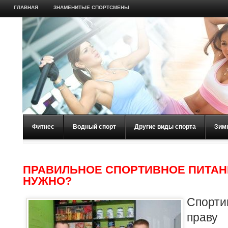
ГЛАВНАЯ
ЗНАМЕНИТЫЕ СПОРТСМЕНЫ
Фитнес
Водный спорт
Другие виды спорта
Зим
ПРАВИЛЬНОЕ СПОРТИВНОЕ ПИТАНИ
НУЖНО?
Спорт
прав