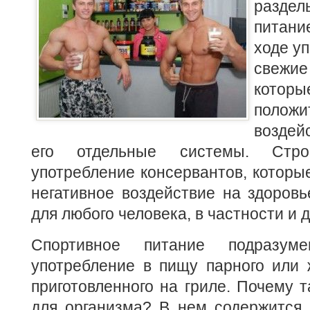
разде
питани
ходе у
свежие
которы
положи
воздей
его отдельные системы.
Стро
употребление консервантов, которы
негативное воздействие на здоровь
для любого человека, в частности и 
Спортивное питание подразум
употребление в пищу парного или 
приготовленного на гриле. Почему т
для организма? В нем содержится 