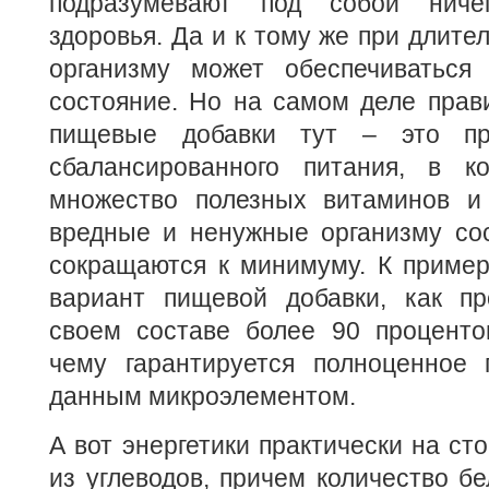
подразумевают под собой ниче
здоровья. Да и к тому же при длите
организму может обеспечиваться 
состояние. Но на самом деле прав
пищевые добавки тут – это пр
сбалансированного питания, в к
множество полезных витаминов и
вредные и ненужные организму со
сокращаются к минимуму. К пример
вариант пищевой добавки, как пр
своем составе более 90 процентов
чему гарантируется полноценное 
данным микроэлементом.
А вот энергетики практически на ст
из углеводов, причем количество бе