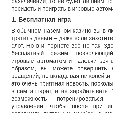
развлечений, то не будет лишним пр
посидеть и поиграть в игровые автом
1. Бесплатная игра
В обычном наземном казино вы в л
тратить деньги – даже если захотит
слот. Но в интернете всё не так. Зд
бесплатный режим, позволяющи
игровым автоматом и наловчиться в
образом, вы можете совершить н
вращений, не вкладывая ни копейки.
это очень приятная новость, посколь
в сам аппарат, а не зарабатывать. 
возможность потренироватьс
управлении, чтобы после при и