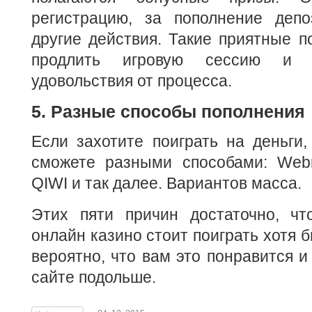
регистрацию, за пополнение деп
другие действия. Такие приятные п
продлить игровую сессию и 
удовольствия от процесса.
5. Разные способы пополнения
Если захотите поиграть на деньги,
сможете разными способами: Web
QIWI и так далее. Вариантов масса.
Этих пяти причин достаточно, чт
онлайн казино стоит поиграть хотя б
вероятно, что вам это понравится и
сайте подольше.