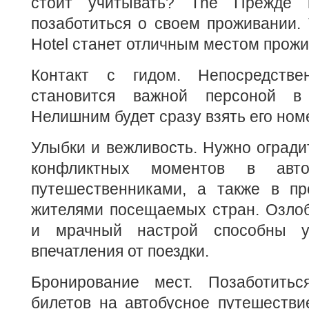
стоит учитывать? The Прежде 
позаботиться о своем проживании. 
Hotel
станет отличным местом прожив
Контакт с гидом. Непосредстве
становится важной персоной в 
Нелишним будет сразу взять его ном
Улыбки и вежливость. Нужно огради
конфликтных моментов в авт
путешественниками, а также в п
жителями посещаемых стран. Озлоб
и мрачный настрой способны у
впечатления от поездки.
Бронирование мест. Позаботитьс
билетов на автобусное путешестви