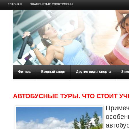
ГЛАВНАЯ
ЗНАМЕНИТЫЕ СПОРТСМЕНЫ
Фитнес
Водный спорт
Другие виды спорта
Зим
АВТОБУСНЫЕ ТУРЫ. ЧТО СТОИТ У
Примеч
особен
авто