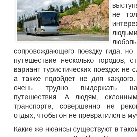
высту
не тол
интер
людьм
люб
сопровождающего
поездку гида, но
путешествие несколько городов, с
вариант туристических поездок не 
а также подойдет не для каждого.
очень трудно выдержать н
путешествия. А людям, склонны
транспорте, совершенно не реко
отдых, чтобы он не превратился в му
Какие же нюансы существуют в тако