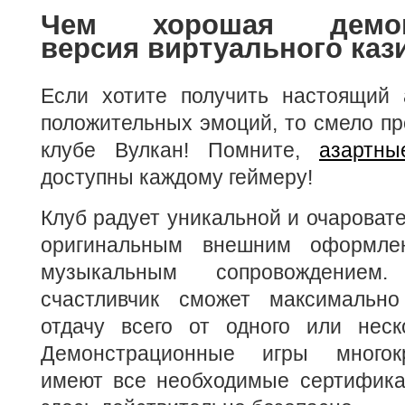
Чем хорошая демонс
версия виртуального каз
Если хотите получить настоящий
положительных эмоций, то смело пр
клубе Вулкан! Помните,
азартны
доступны каждому геймеру!
Клуб радует уникальной и очароват
оригинальным внешним оформле
музыкальным сопровождением
счастливчик сможет максимально
отдачу всего от одного или неск
Демонстрационные игры многок
имеют все необходимые сертификат