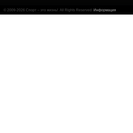
© 2009-2026 Спорт – это жизнь!. All Rights Reserved.
Информация