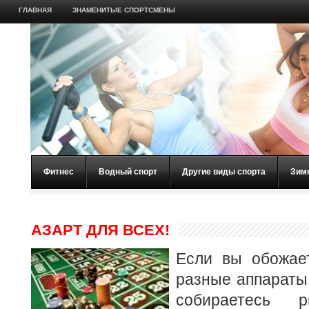
ГЛАВНАЯ
ЗНАМЕНИТЫЕ СПОРТСМЕНЫ
Фитнес
Водный спорт
Другие виды спорта
Зим
АЗАРТ ДЛЯ ВСЕХ!
Если вы обожае
разные аппараты 
собираетесь р