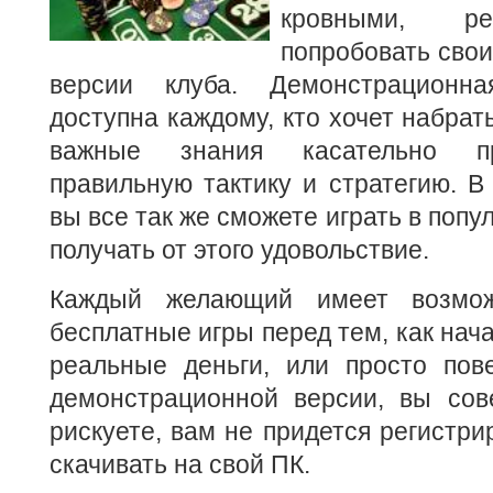
кровными, р
попробовать свои
версии клуба. Демонстрационн
доступна каждому, кто хочет набрат
важные знания касательно пр
правильную тактику и стратегию. В
вы все так же сможете играть в поп
получать от этого удовольствие.
Каждый желающий имеет возмож
бесплатные игры перед тем, как нача
реальные деньги, или просто пове
демонстрационной версии, вы со
рискуете, вам не придется регистри
скачивать на свой ПК.