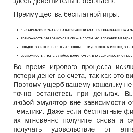
здесь действительно безопасно.
Преимущества бесплатной игры:
классические и усовершенствованные слоты от проверенных и 
возможность развлекаться в любые слоты без вложений материа
предоставляется гарантия анонимности для всех клиентов, а так
возможность играть в любое время суток, вне зависимости от ме
Во время игрового процесса искл
потери денег со счета, так как это 
Поэтому ущерб вашему кошельку не 
точно останетесь при деньгах. В
любой эмулятор вне зависимости о
тематики. Даже если бесплатные фи
их мгновенно получите снова и с
получать удовольствие от апп