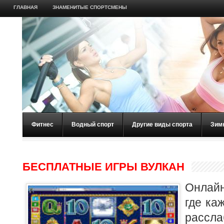
ГЛАВНАЯ
ЗНАМЕНИТЫЕ СПОРТСМЕНЫ
Фитнес
Водный спорт
Другие виды спорта
Зим
БЕСПЛАТНЫЕ ИГРЫ ВУЛКАН
Онлайн
где ка
расс