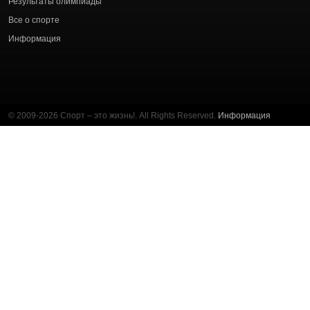
Результаты олимпиады
Все о спорте
Информация
© 2009-2026 Спорт – это жизнь!. All Rights Reserved.
Информация