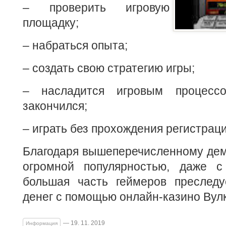
– проверить игровую
площадку;
– набраться опыта;
– создать свою стратегию игры;
– насладится игровым процессо
закончился;
– играть без прохождения регистраци
Благодаря вышеперечисленному дем
огромной популярностью, даже с
большая часть геймеров преследу
денег с помощью онлайн-казино Вул
— 19. 11. 2019
Информация