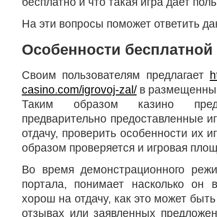
бесплатно и что такая игра дает пол
На эти вопросы поможет ответить да
Особенности бесплатной
Своим пользователям предлагает
h
casino.com/igrovoj-zal/
в размещенные
Таким образом казино предл
предварительно предоставленные и
отдачу, проверить особенности их и
образом проверяется и игровая площ
Во время демонстрационного режи
портала, понимает насколько он в
хорош на отдачу, как это может быть
отзывах или заявленных предложен