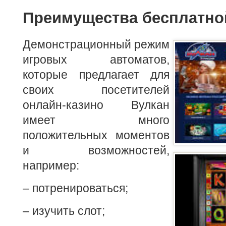
Преимущества бесплатно
Демонстрационный режим
игровых автоматов,
которые предлагает для
своих посетителей
онлайн-казино Вулкан
имеет много
положительных моментов
и возможностей,
например:
– потренироваться;
– изучить слот;