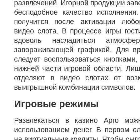
развлечений. Игорной продукции зав
бесподобное качество исполнения.
получится после активации любо
видео слота. В процессе игры гост
вдоволь насладиться атмосф
завораживающей графикой. Для в
следует воспользоваться кнопками
нижней части игровой области. Лиш
отделяют в видео слотах от воз
выигрышной комбинации символов.
Игровые режимы
Развлекаться в казино Арго мож
использованием денег. В первом с
на виртуальные кредиты. Чтобы сыг