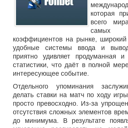
междунар
которая пр
всего мир
са
коэффициентов на рынке, широкий 
удобные системы ввода и вывод
приятно удивляет продуманная и
статистики, что даёт в полной мер
интересующее событие.
Отдельного упоминания заслужи
делать ставки на матч по ходу игры
просто превосходно. Из-за упроще
отсутствия сложных элементов врем
до минимума. В результате появл