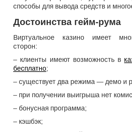
способы для вывода средств и многое
Достоинства гейм-рума
Виртуальное казино имеет мно
сторон:
– клиенты имеют возможность в
ка
бесплатно
;
– существует два режима — демо и 
– при получении выигрыша нет коми
– бонусная программа;
– кэшбэк;