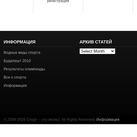
регистрация
ИНФОРМАЦИЯ
АРХИВ СТАТЕЙ
Архив
Водные виды спорта
статей
Будапешт 2010
Результаты олимпиады
Все о спорте
Информация
© 2009-2026 Спорт – это жизнь!. All Rights Reserved.
Информация