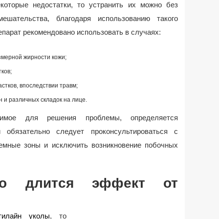
оторые недостатки, то устранить их можно без
мешательства, благодаря использованию такого
епарат рекомендовано использовать в случаях:
змерной жирности кожи;
ков;
стков, впоследствии травм;
 и различных складок на лице.
одимое для решения проблемы, определяется
й обязательно следует проконсультироваться с
емные зоны и исключить возникновение побочных
го длится эффект от
тилайн уколы
, то