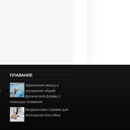
ПЛАВАНИЕ
Укрепление мышц и
і
улучшение общей
физической формы с
помощью плавания
Медицинские справки для
посещения бассейна