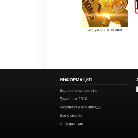
Форум криптовалют
ИНФОРМАЦИЯ
А
Водные виды спорта
с
Будапешт 2010
Результаты олимпиады
Все о спорте
Информация