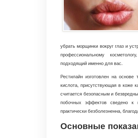
убрать морщинки вокруг глаз и
устр
профессиональному косметолог
подходящий именно для вас.
Рестилайн изготовлен на основе т
кислота, присутствующая в коже к
считается безопасным и безвредны
побочных эффектов сведено к м
практически безболезненна, благод
Основные показа