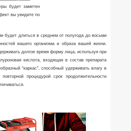
уры будет заметен
фект вы увидите по
и будет длиться в среднем от полугода до восьми
нностей вашего организма и образа вашей жизни.
держивать долгое время форму лица, используя при
алуроновая кислота, входящая в состав препарата
еобразный “каркас”, способный удерживать влагу в
 повторной процедурой срок продолжительности
личиваться.