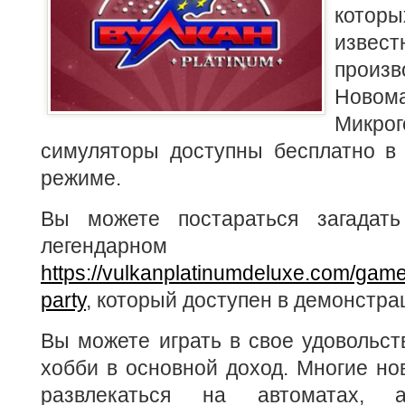
котор
извест
произв
Новом
Микрог
симуляторы доступны бесплатно в
режиме.
Вы можете постараться загадат
легендарном
https://vulkanplatinumdeluxe.com/gam
party
, который доступен в демонстр
Вы можете играть в свое удовольст
хобби в основной доход. Многие но
развлекаться на автоматах, 