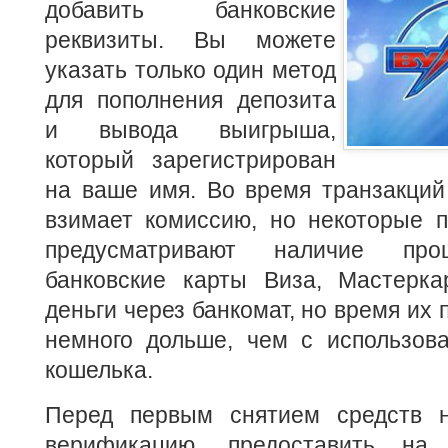
добавить банковские
реквизиты. Вы можете
указать только один метод
для пополнения депозита
и вывода выигрыша,
который зарегистрирован
на ваше имя. Во время транзакций
взимает комиссию, но некоторые 
предусматривают наличие проц
банковские карты Виза, Мастерк
деньги через банкомат, но время их 
немного дольше, чем с использова
кошелька.
Перед первым снятием средств н
верификацию, предоставить на