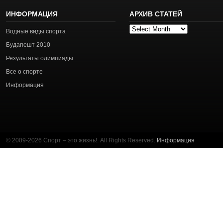
ИНФОРМАЦИЯ
АРХИВ СТАТЕЙ
Архив
Водные виды спорта
статей
Будапешт 2010
Результаты олимпиады
Все о спорте
Информация
© 2009-2026 Спорт – это жизнь!. All Rights Reserved.
Информация