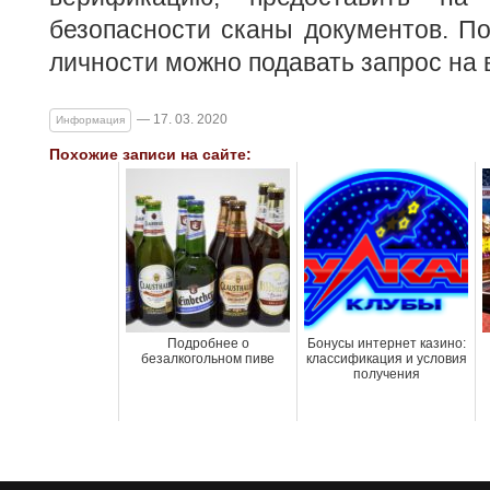
безопасности сканы документов. П
личности можно подавать запрос на
— 17. 03. 2020
Информация
Похожие записи на сайте:
Подробнее о
Бонусы интернет казино:
безалкогольном пиве
классификация и условия
получения