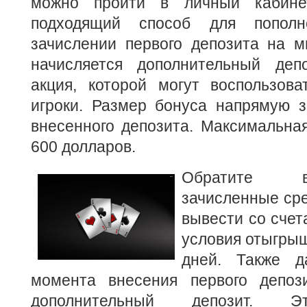
можно пройти в личный кабине
подходящий способ для пополн
зачислении первого депозита на 
начисляется дополнительный деп
акция, которой могут воспользова
игроки. Размер бонуса напрямую з
внесенного депозита. Максимальна
600 долларов.
Обратите в
зачисленные сре
вывести со счет
условия отыгрыш
дней. Также 
момента внесения первого депоз
дополнительный депозит. Э