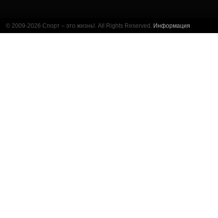
© 2009-2026 Спорт – это жизнь!. All Rights Reserved.
Информация