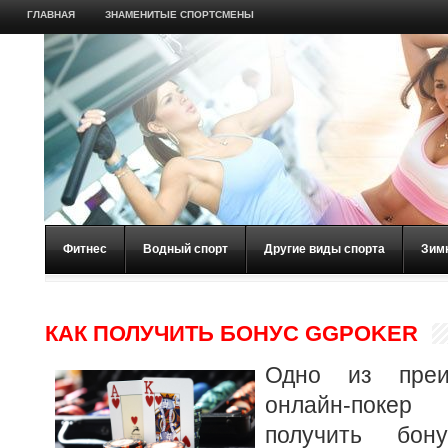
ГЛАВНАЯ
ЗНАМЕНИТЫЕ СПОРТСМЕНЫ
Фитнес
Водный спорт
Другие виды спорта
Зим
КАК ПОЛУЧИТЬ БОНУС GGPOKER
Одно из преи
онлайн-покер
получить бон