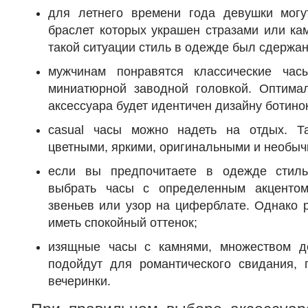
для летнего времени года девушки могу
браслет которых украшен стразами или ка
такой ситуации стиль в одежде был сдержа
мужчинам понравятся классические ча
миниатюрной заводной головкой. Оптима
аксессуара будет идентичен дизайну ботино
casual часы можно надеть на отдых. Т
цветными, яркими, оригинальными и необы
если вы предпочитаете в одежде стиль 
выбрать часы с определенным акценто
звеньев или узор на циферблате. Однако 
иметь спокойный оттенок;
изящные часы с камнями, множеством д
подойдут для романтического свидания, 
вечеринки.