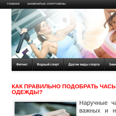
ГЛАВНАЯ
ЗНАМЕНИТЫЕ СПОРТСМЕНЫ
Фитнес
Водный спорт
Другие виды спорта
Зим
КАК ПРАВИЛЬНО ПОДОБРАТЬ ЧАСЫ
ОДЕЖДЫ?
Наручные ч
важных и н