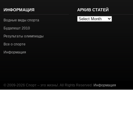
ИНФОРМАЦИЯ
АРХИВ СТАТЕЙ
Архив
Водные виды спорта
статей
Будапешт 2010
Результаты олимпиады
Все о спорте
Информация
© 2009-2026 Спорт – это жизнь!. All Rights Reserved.
Информация