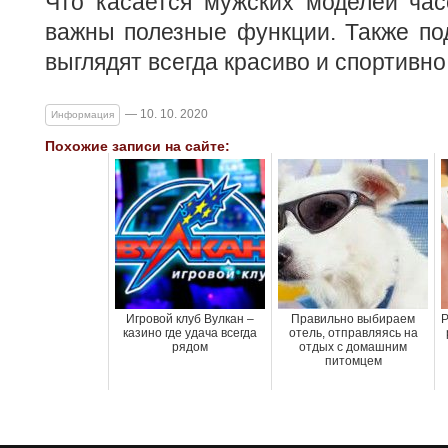
Что касается мужских моделей час
важны полезные функции. Также по
выглядят всегда красиво и спортивно
— 10. 10. 2020
Информация
Похожие записи на сайте:
Игровой клуб Вулкан –
Правильно выбираем
Р
казино где удача всегда
отель, отправляясь на
рядом
отдых с домашним
питомцем