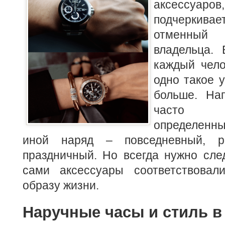
аксессуа
подчеркива
отменный
владельца.
каждый чело
одно такое у
больше. На
часто п
определенны
иной наряд – повседневный, ра
праздничный. Но всегда нужно сле
сами аксессуары соответствова
образу жизни.
Наручные часы и стиль в