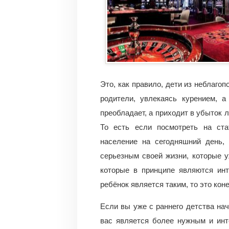
Это, как правило, дети из неблагоп
родители, увлекаясь курением, а
преобладает, а приходит в убыток 
То есть если посмотреть на стат
население на сегодняшний день, 
серьезным своей жизни, которые у
которые в принципе являются ин
ребёнок является таким, то это кон
Если вы уже с раннего детства нач
вас является более нужным и инт