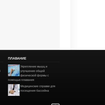
ПЛАВАНИЕ
Укрепление мышц и
і
улучшение общей
физической формы с
помощью плавания
Медицинские справки для
посещения бассейна