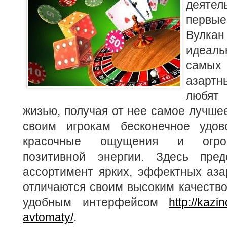
деяте
первые
Вулк
идеаль
самых
азартн
любя
жизью, получая от нее самое лучше
своим игрокам бесконечное удов
красочные ощущения и огром
позитивной энергии. Здесь пред
ассортимент ярких, эффектных аза
отличаются своим высоким качеств
удобным интерфейсом
http://kazi
avtomaty/
.