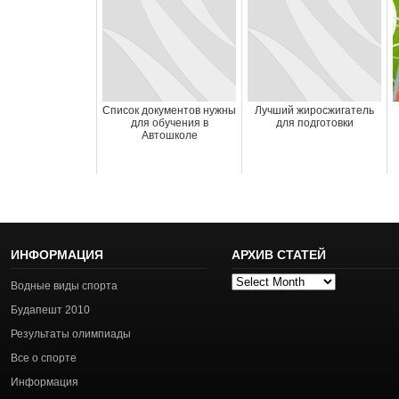
Список документов нужны
Лучший жиросжигатель
для обучения в
для подготовки
Автошколе
ИНФОРМАЦИЯ
АРХИВ СТАТЕЙ
Архив
Водные виды спорта
статей
Будапешт 2010
Результаты олимпиады
Все о спорте
Информация