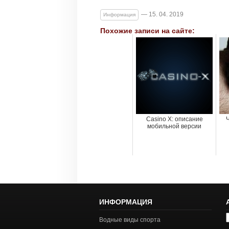
— 15. 04. 2019
Информация
Похожие записи на сайте:
Casino X: описание
Ч
мобильной версии
ИНФОРМАЦИЯ
А
Водные виды спорта
с