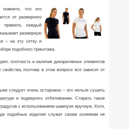
 помните, что его
ется от размерного
к правило, каждый
указывает размерную
ке – на эту сетку и
ыборе подобного трикотажа.
цвет, плотность и наличие декоративных элементов
 свойства, поэтому в этом вопросе все зависит от
ьем следует очень осторожно – его нельзя сушить
ратуре и подвергать отбеливанию. Стирать такое
градусов с использованием шампуня вручную. Хотя,
оде подобные изделия служат своим хозяевам не