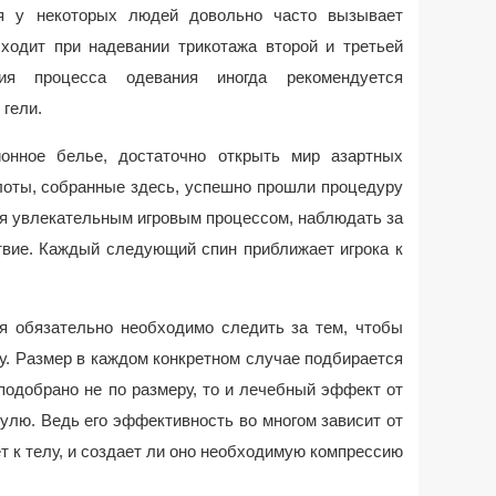
ья у некоторых людей довольно часто вызывает
сходит при надевании трикотажа второй и третьей
ия процесса одевания иногда рекомендуется
гели.
онное белье, достаточно открыть мир азартных
лоты, собранные здесь, успешно прошли процедуру
ся увлекательным игровым процессом, наблюдать за
твие. Каждый следующий спин приближает игрока к
я обязательно необходимо следить за тем, чтобы
у. Размер в каждом конкретном случае подбирается
подобрано не по размеру, то и лечебный эффект от
нулю. Ведь его эффективность во многом зависит от
ет к телу, и создает ли оно необходимую компрессию