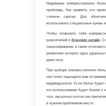
Надевание компрессионного бел
проблемы. Как правило, это прои
степени сжатия. Для облегчен
использовать специальные кремы и 
Чтобы позволить себе компресси
развлечений в
блэкджек онлайн
. С
лицензирования, а также отличают
развитием которого одно удовольс
джек-поту.
При выборе компрессионного бель
оно точно подходило вам по размер
индивидуально. Если белье будет 
его использования будет близок к 
того, насколько плотно оно прилега
в нужном проблемном месте.