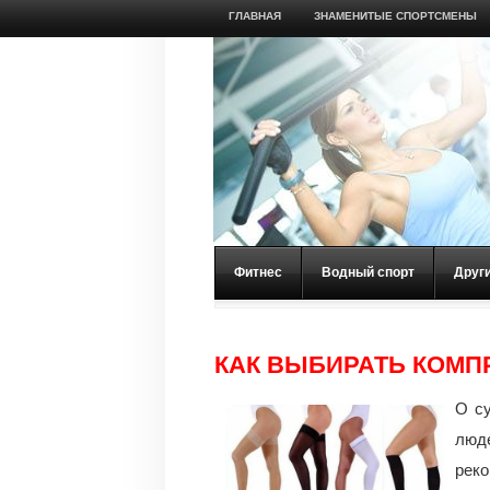
ГЛАВНАЯ
ЗНАМЕНИТЫЕ СПОРТСМЕНЫ
Фитнес
Водный спорт
Друг
КАК ВЫБИРАТЬ КОМП
О с
люде
рек