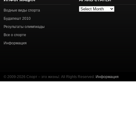
Архив
Водные виды спорта
статей
Будапешт 2010
Результаты олимпиады
Все о спорте
Информация
© 2009-2026 Спорт – это жизнь!. All Rights Reserved.
Информация