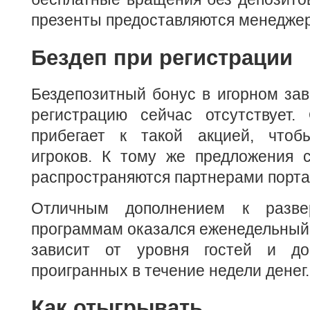
презенты предоставляются менеджер
Бездеп при регистрации
Бездепозитный бонус в игорном за
регистрацию сейчас отсутствует.
прибегает к такой акцией, чтоб
игроков. К тому же предложения 
распространяются партнерами порта
Отличным дополнением к разве
программам оказался еженедельный 
зависит от уровня гостей и до
проигранных в течение недели денег.
Как отыгрывать