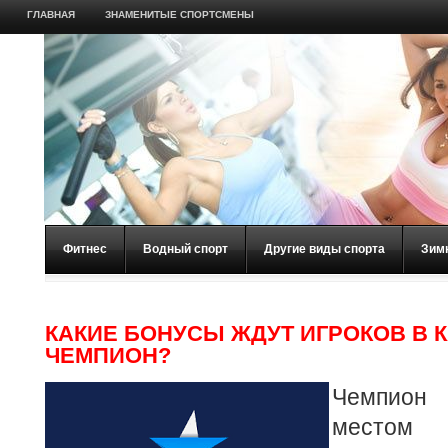
ГЛАВНАЯ
ЗНАМЕНИТЫЕ СПОРТСМЕНЫ
Фитнес
Водный спорт
Другие виды спорта
Зим
КАКИЕ БОНУСЫ ЖДУТ ИГРОКОВ В 
ЧЕМПИОН?
Чемпион 
местом 