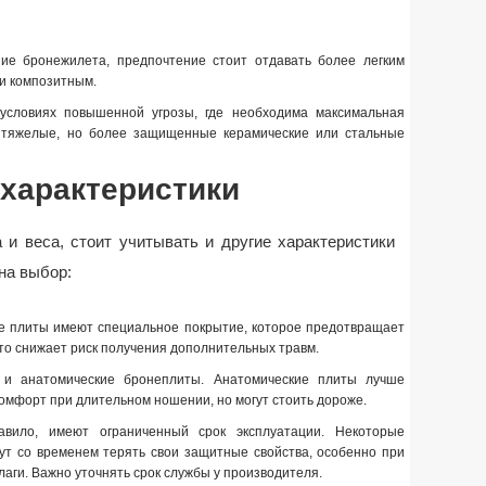
ие бронежилета, предпочтение стоит отдавать более легким
и композитным.
условиях повышенной угрозы, где необходима максимальная
 тяжелые, но более защищенные керамические или стальные
характеристики
и веса, стоит учитывать и другие характеристики
на выбор:
е плиты имеют специальное покрытие, которое предотвращает
что снижает риск получения дополнительных травм.
 и анатомические бронеплиты. Анатомические плиты лучше
омфорт при длительном ношении, но могут стоить дороже.
авило, имеют ограниченный срок эксплуатации. Некоторые
гут со временем терять свои защитные свойства, особенно при
лаги. Важно уточнять срок службы у производителя.