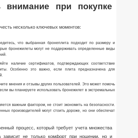
ь внимание при покупке
учесть несколько ключевых моментов:
бедитесь, что выбранная бронеплита подходит по размеру и
орые бронежилеты могут не поддерживать определенные виды
ний.
яйте наличие сертификатов, подтверждающих соответствие
иты. Особенно это важно, если плита предназначена для
й.
учите мнения и отзывы других пользователей. Это может помочь
если вы планируете использовать бронежилет в экстремальных
ляется важным фактором, не стоит экономить на безопасности.
нных производителей могут стоить дороже, но они обеспечат
енный процесс, который требует учета множества
а зависит не только комфорт при ношении, но и