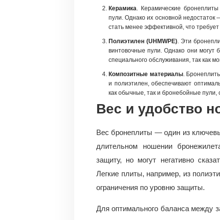
Керамика
. Керамические бронеплиты
пули. Однако их основной недостаток 
стать менее эффективной, что требует
Полиэтилен (UHMWPE)
. Эти бронепл
винтовочные пули. Однако они могут
специального обслуживания, так как м
Композитные материалы
. Бронеплиты
и полиэтилен, обеспечивают оптималь
как обычные, так и бронебойные пули,
Вес и удобство 
Вес бронеплиты — один из ключевы
длительном ношении бронежилет
защиту, но могут негативно сказ
Легкие плиты, например, из полиэт
ограничения по уровню защиты.
Для оптимального баланса между 