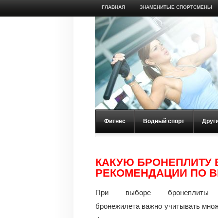
ГЛАВНАЯ
ЗНАМЕНИТЫЕ СПОРТСМЕНЫ
Фитнес
Водный спорт
Друг
КАКУЮ БРОНЕПЛИТУ 
РЕКОМЕНДАЦИИ ПО 
При выборе бронеплиты
бронежилета важно учитывать мно