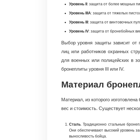
Уровень II
: защита от более мощных пи
Уровень IIIA
: защита от тяжелых пистол
Уровень III
: защита от винтовочных пуль,
Уровень IV
: защита от бронебойных ви
Выбор уровня защиты зависит от 
лиц или работников охранных струк
для военных или полицейских в з
бронеплиты уровня III или IV.
Материал бронеп
Материал, из которого изготовлена
вес и стоимость. Существует неско
Сталь
. Традиционно стальные броне
Они обеспечивают высокий уровень за
выносливость бойца.