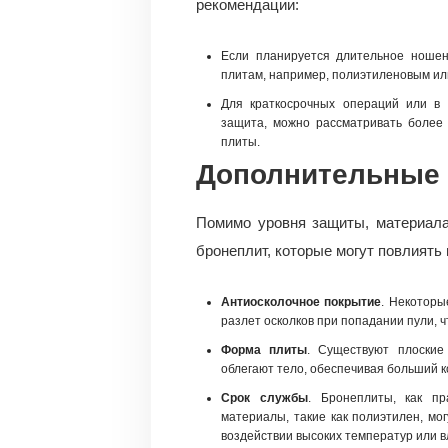
рекомендации:
Если планируется длительное ношен
плитам, например, полиэтиленовым ил
Для краткосрочных операций или в 
защита, можно рассматривать более
плиты.
Дополнительные 
Помимо уровня защиты, материала 
бронеплит, которые могут повлиять 
Антиосколочное покрытие
. Некоторы
разлет осколков при попадании пули, 
Форма плиты
. Существуют плоские
облегают тело, обеспечивая больший к
Срок службы
. Бронеплиты, как пр
материалы, такие как полиэтилен, мо
воздействии высоких температур или в