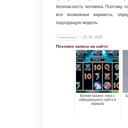
безопасность человека. Поэтому, п
все возможные варианты, опре
подходящую модель.
— 21. 01. 2025
Информация
Похожие записи на сайте:
Вулкан казино: игра с
Ш
официального сайта и
зеркала