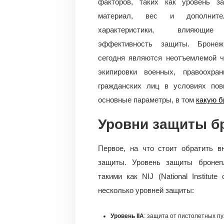
факторов, таких как уровень за
материал, вес и дополните
характеристики, влияющи
эффективность защиты. Бронеж
сегодня являются неотъемлемой 
экипировки военных, правоохра
гражданских лиц в условиях по
основные параметры, в том
какую б
Уровни защиты б
Первое, на что стоит обратить 
защиты. Уровень защиты бронеп
такими как NIJ (National Institut
несколько уровней защиты:
Уровень IIA
: защита от пистолетных пу