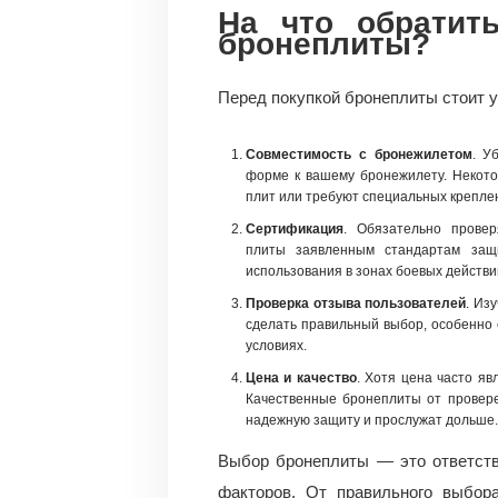
На что обратит
бронеплиты?
Перед покупкой бронеплиты стоит 
Совместимость с бронежилетом
. У
форме к вашему бронежилету. Некот
плит или требуют специальных крепле
Сертификация
. Обязательно провер
плиты заявленным стандартам защ
использования в зонах боевых действи
Проверка отзыва пользователей
. Из
сделать правильный выбор, особенно 
условиях.
Цена и качество
. Хотя цена часто яв
Качественные бронеплиты от провере
надежную защиту и прослужат дольше.
Выбор бронеплиты — это ответств
факторов. От правильного выбор