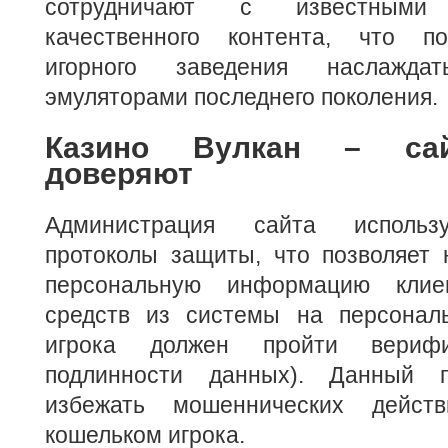
сотрудничают с известными 
качественного контента, что по
игорного заведения наслаждат
эмуляторами последнего поколения.
Казино Вулкан – сай
доверяют
Администрация сайта использ
протоколы защиты, что позволяет 
персональную информацию клие
средств из системы на персональ
игрока должен пройти верифи
подлинности данных). Данный п
избежать мошеннических дейст
кошельком игрока.