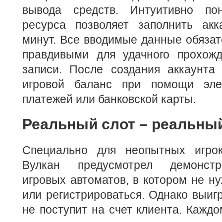
вывода средств. Интуитивно по
ресурса позволяет заполнить акк
минут. Все вводимые данные обяза
правдивыми для удачного прохож
записи. После создания аккаунта 
игровой баланс при помощи эле
платежей или банковской карты.
Реальный слот – реальн
Специально для неопытных игрок
Вулкан предусмотрел демонст
игровых автоматов, в котором не ну
или регистрироваться. Однако выиг
не поступит на счет клиента. Каждо