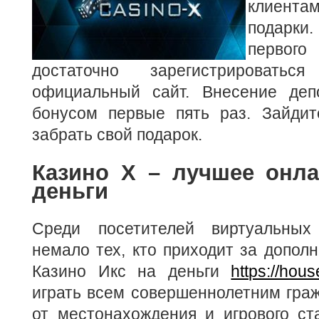
клиента
подарки
перво
достаточно зарегистрироват
официальный сайт. Внесение деп
бонусом первые пять раз. Зайдит
забрать свой подарок.
Казино Х – лучшее онла
деньги
Среди посетителей виртуальных
немало тех, кто приходит за допол
Казино Икс на деньги
https://hou
играть всем совершеннолетним гра
от местонахождения и игрового ст