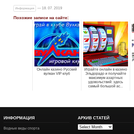
— 18. 07. 2019
Информация
Похожие записи на сайте:
Онлайн казино Русский
Играйте онлайн в казино
вулкан VIP клуб
Эльдорадо и получайте
максимум азартных
удовольствий: здесь
самый большой ас...
ИНФОРМАЦИЯ
АРХИВ СТАТЕЙ
Архив
Водные виды спорта
статей