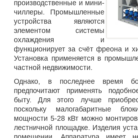
производственные и мини-
чиллеры. Промышленные
устройства являются
элементом системы
охлаждения и
функционирует за счёт фреона и х
Установка применяется в промышл
частной недвижимости.
Однако, в последнее время бо
предпочитают применять подобно
быту. Для этого лучше приобрес
поскольку малогабаритные бло
мощности 5-28 кВт можно монтиров
лестничной площадке. Изделия уст
помещении. Аппаратура имеет не