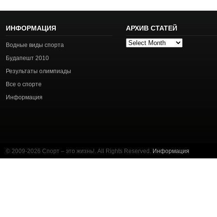
ИНФОРМАЦИЯ
АРХИВ СТАТЕЙ
Архив
Водные виды спорта
статей
Будапешт 2010
Результаты олимпиады
Все о спорте
Информация
© 2009-2026 Спорт – это жизнь!. All Rights Reserved.
Информация