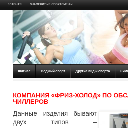
ГЛАВНАЯ
ЗНАМЕНИТЫЕ СПОРТСМЕНЫ
Фитнес
Водный спорт
Другие виды спорта
Зим
КОМПАНИЯ «ФРИЗ-ХОЛОД» ПО ОБ
ЧИЛЛЕРОВ
Данные изделия бывают
двух типов –